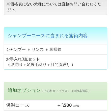
※価格表にない犬種については直接お問い合わせくだ
さい。
シャンプーコースに含まれる施術内容
シャンプー ＋ リンス ＋ 耳掃除
お手入れ3点セット
（ 爪切り＋足裏毛刈り＋肛門腺絞り ）
追加オプション
（上記料金にプラス）（保険非適応）
保温コース
＋ \500
（税抜）